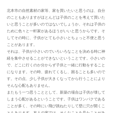
北本市の自然素材の家等、家を買いたいと思うのは、自分
のこともありますがほとんどは子供のことを考えて買いた
いと思うことが多いのではないでしょうか。それは子供の
ために色々と一軒家があるほうがいいと思うからです。そ
してその時に、子供がとても小さいとちょっと不便と思う
ことがあります。
それは、子供が小さいのでいろいろなことを決める時に神
経を集中させることができないということです。小さいの
で、どこに行くのか分からず子供と一緒に行動をすること
になります。その時、疲れてくるし、困ることも多いので
す。その点、少し子供が大きくなってから行うことにより
そんな心配もありません。
またもう一つ思うこととして、新築の場合は子供が壊して
しまう心配があるということです。子供はワンパクである
ことが多く、その時にい飛び跳ねたりして壁に穴が開くこ
ともあります。友人の家では、そんなことを見たことがあ