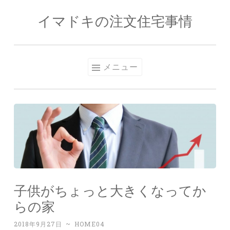
イマドキの注文住宅事情
コンテンツへスキップ
メニュー
子供がちょっと大きくなってか
らの家
2018年9月27日
~
HOME04