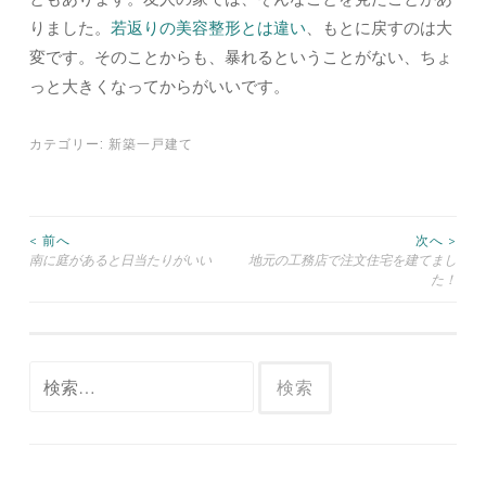
りました。
若返りの美容整形とは違い
、もとに戻すのは大
変です。そのことからも、暴れるということがない、ちょ
っと大きくなってからがいいです。
カテゴリー:
新築一戸建て
< 前へ
次へ >
南に庭があると日当たりがいい
地元の工務店で注文住宅を建てまし
投稿ナビゲーション
た！
検索: