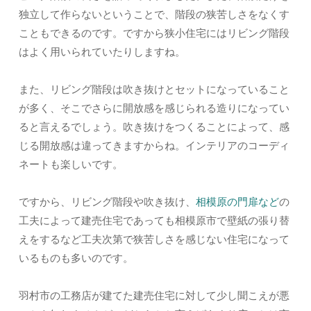
独立して作らないということで、階段の狭苦しさをなくす
こともできるのです。ですから狭小住宅にはリビング階段
はよく用いられていたりしますね。
また、リビング階段は吹き抜けとセットになっていること
が多く、そこでさらに開放感を感じられる造りになってい
ると言えるでしょう。吹き抜けをつくることによって、感
じる開放感は違ってきますからね。インテリアのコーディ
ネートも楽しいです。
ですから、リビング階段や吹き抜け、
相模原の門扉など
の
工夫によって建売住宅であっても相模原市で壁紙の張り替
えをするなど工夫次第で狭苦しさを感じない住宅になって
いるものも多いのです。
羽村市の工務店が建てた建売住宅に対して少し聞こえが悪