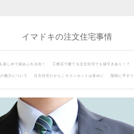
イマドキの注文住宅事情
も楽しめて緑あふれる街！
工務店で建てる注文住宅でも値引きあり！？
町の魅力について
注文住宅だからこそコンセントは多めに
階段に手すり