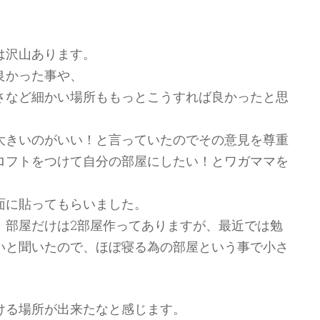
は沢山あります。
良かった事や、
さなど細かい場所ももっとこうすれば良かったと思
大きいのがいい！と言っていたのでその意見を尊重
ロフトをつけて自分の部屋にしたい！とワガママを
面に貼ってもらいました。
、部屋だけは2部屋作ってありますが、最近では勉
いと聞いたので、ほぼ寝る為の部屋という事で小さ
ける場所が出来たなと感じます。