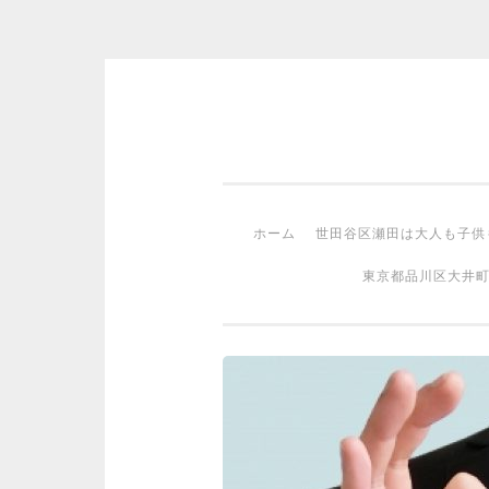
コンテンツへスキップ
ホーム
世田谷区瀬田は大人も子供
東京都品川区大井