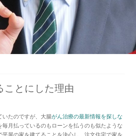
ることにした理由
ていたのですが、大腸
がん治療の最新情報を探しな
を毎月払っているのもローンを払うのも似たような
で
平屋の
家を建てることを決心し、注文住宅で家を