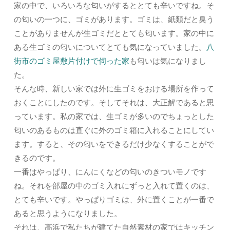
家の中で、いろいろな匂いがするととても辛いですね。そ
の匂いの一つに、ゴミがあります。ゴミは、紙類だと臭う
ことがありませんが生ゴミだととても匂います。家の中に
ある生ゴミの匂いについてとても気になっていました。
八
街市のゴミ屋敷片付けで伺った家
も匂いは気になりまし
た。
そんな時、新しい家では外に生ゴミをおける場所を作って
おくことにしたのです。そしてそれは、大正解であると思
っています。私の家では、生ゴミが多いのでちょっとした
匂いのあるものは直ぐに外のゴミ箱に入れることにしてい
ます。すると、その匂いをできるだけ少なくすることがで
きるのです。
一番はやっぱり、にんにくなどの匂いのきついモノです
ね。それを部屋の中のゴミ入れにずっと入れて置くのは、
とても辛いです。やっぱりゴミは、外に置くことが一番で
あると思うようになりました。
それは、高浜で私たちが建てた自然素材の家ではキッチン