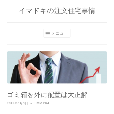
イマドキの注文住宅事情
コンテンツへスキップ
メニュー
ゴミ箱を外に配置は大正解
2018年6月5日
~
HOME04