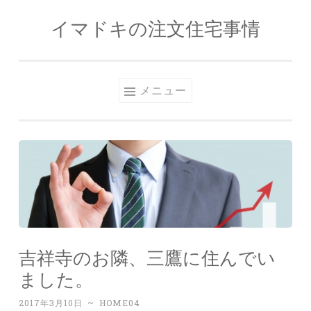
イマドキの注文住宅事情
コンテンツへスキップ
メニュー
吉祥寺のお隣、三鷹に住んでい
ました。
2017年3月10日
~
HOME04